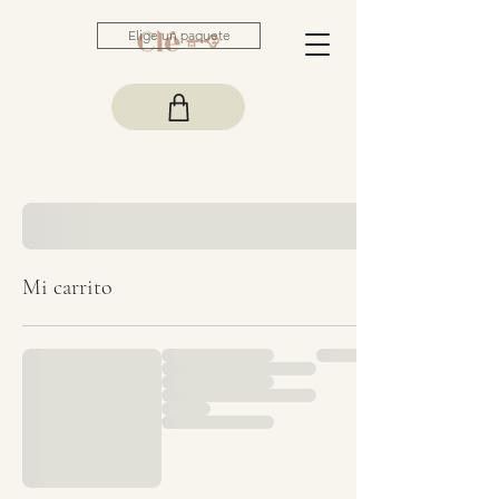
Elige un paquete
Mi carrito