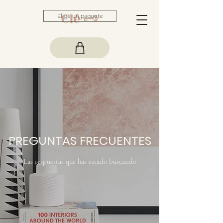
Elige un paquete
PREGUNTAS FRECUENTES
Las respuestas que has estado buscando